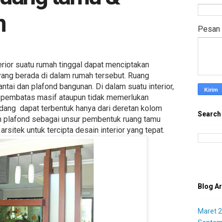
m
Pesan
nterior suatu rumah tinggal dapat menciptakan
yang berada di dalam rumah tersebut. Ruang
antai dan plafond bangunan. Di dalam suatu interior,
 pembatas masif ataupun tidak memerlukan
dang dapat terbentuk hanya dari deretan kolom
Search
an plafond sebagai unsur pembentuk ruang tamu
arsitek untuk tercipta desain interior yang tepat.
Blog Ar
Maret 