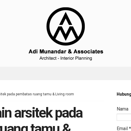
Hubung
sitek pada pembatas ruang tamu & Living room
in arsitek pada
Nama
ruang tamu &
Email
*