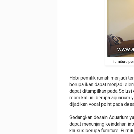
furniture p
Hobi pemilik rumah menjadi te
berupa ikan dapat menjadi elem
dapat ditampilkan pada Solusi
room kali ini berupa aquarium 
dijadikan vocal point pada desa
Sedangkan desain Aquarium yan
dapat menunjang keindahan int
khusus berupa furniture. Furni