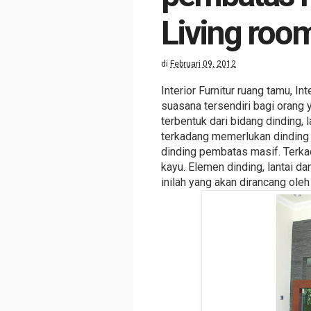
Living roo
di
Februari 09, 2012
Interior Furnitur ruang tamu, I
suasana tersendiri bagi orang 
terbentuk dari bidang dinding, l
terkadang memerlukan dinding
dinding pembatas masif. Terka
kayu. Elemen dinding, lantai d
inilah yang akan dirancang oleh 