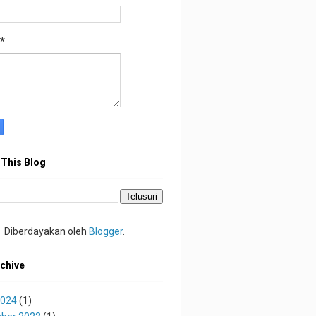
*
 This Blog
Diberdayakan oleh
Blogger
.
chive
2024
(1)