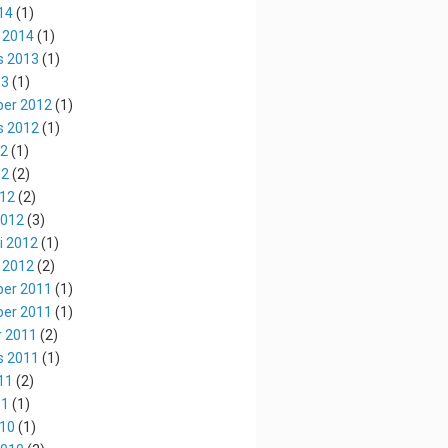
14
(1)
 2014
(1)
s 2013
(1)
13
(1)
er 2012
(1)
s 2012
(1)
12
(1)
12
(2)
012
(2)
2012
(3)
i 2012
(1)
 2012
(2)
er 2011
(1)
er 2011
(1)
r 2011
(2)
s 2011
(1)
11
(2)
11
(1)
010
(1)