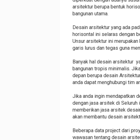
arsitektur berupa bentuk horis
bangunan utama.
Desain arsitektur yang ada pad
horisontal ini selaras dengan 
Unsur arsitektur ini merupakan
garis lurus dan tegas guna mem
Banyak hal desain arsitektur y
bangunan tropis minimalis. Ji
depan berupa desain Arsitektur
anda dapat menghubungi tim ar
Jika anda ingin mendapatkan d
dengan jasa arsitek di Seluruh
memberikan jasa arsitek desain
akan membantu desain arsitektu
Beberapa data project dari pr
wawasan tentang desain arsitek