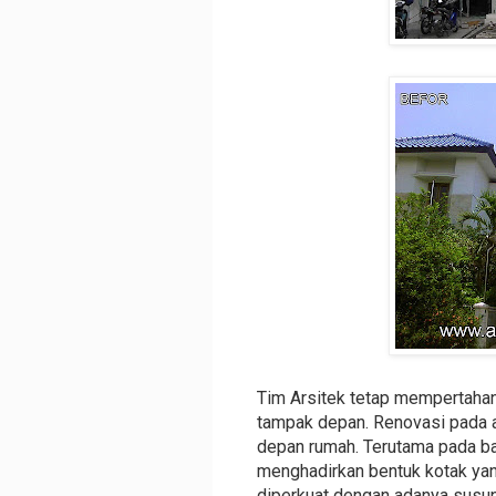
Tim Arsitek tetap mempertahan
tampak depan. Renovasi pada 
depan rumah. Terutama pada ba
menghadirkan bentuk kotak ya
diperkuat dengan adanya susun