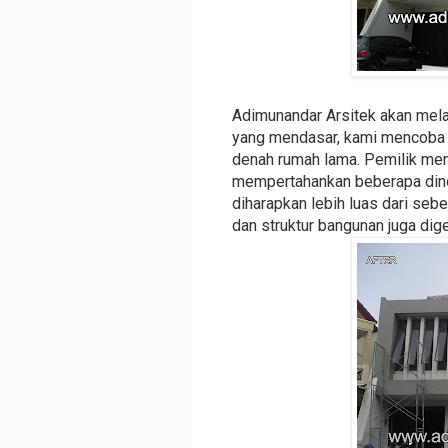
Adimunandar Arsitek akan mela
yang mendasar, kami mencoba 
denah rumah lama. Pemilik men
mempertahankan beberapa dind
diharapkan lebih luas dari se
dan struktur bangunan juga dig