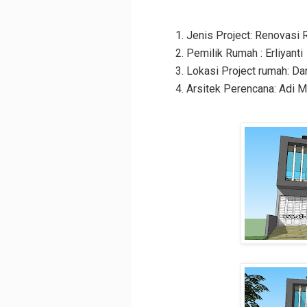
Jenis Project: Renovasi R
Pemilik Rumah : Erliyanti
Lokasi Project rumah: D
Arsitek Perencana: Adi 