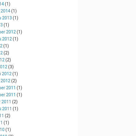
14
(1)
 2014
(1)
s 2013
(1)
13
(1)
er 2012
(1)
s 2012
(1)
12
(1)
12
(2)
012
(2)
2012
(3)
i 2012
(1)
 2012
(2)
er 2011
(1)
er 2011
(1)
r 2011
(2)
s 2011
(1)
11
(2)
11
(1)
010
(1)