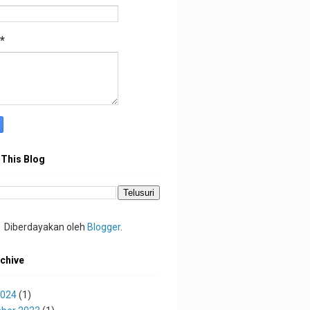
*
 This Blog
Diberdayakan oleh
Blogger
.
chive
2024
(1)