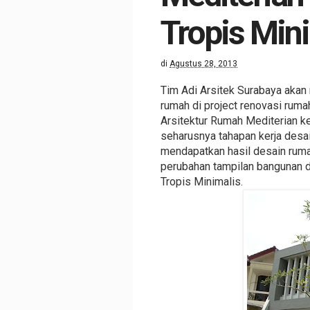
Tropis Min
di
Agustus 28, 2013
Tim Adi Arsitek Surabaya akan
rumah di project renovasi ru
Arsitektur Rumah Mediterian ke
seharusnya tahapan kerja desai
mendapatkan hasil desain ruma
perubahan tampilan bangunan da
Tropis Minimalis.