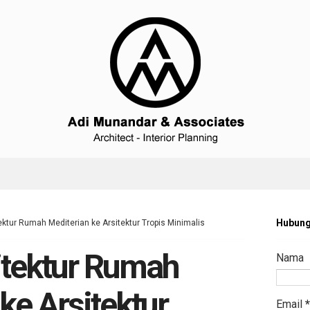
Hubung
ektur Rumah Mediterian ke Arsitektur Tropis Minimalis
itektur Rumah
Nama
ke Arsitektur
Email
*