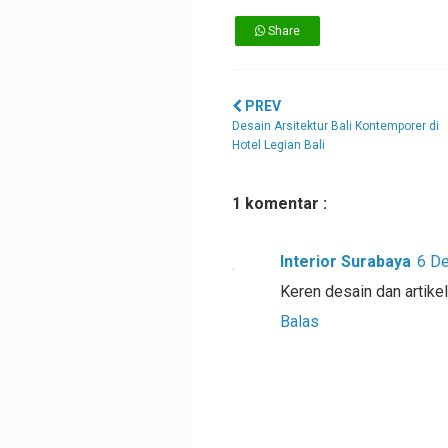
Share
PREV
Desain Arsitektur Bali Kontemporer di
Hotel Legian Bali
1 komentar :
Interior Surabaya
6 D
Keren desain dan artikel
Balas