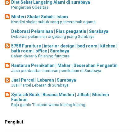
Diet Sehat Langsing Alami di surabaya
Pengertian Obesitas
Misteri Shalat Subuh | Islam
Kondisi shalat subuh sang penceramah agama
Dekorasi Pelaminan | Rias pengantin | Surabaya
Dekorasi pelaminan di gedung juang Surabaya
5758 Furniture | interior design | bed room | kitchen |
bath room | office | Surabaya
Bahan dasar & finishing furniture
Hantaran Pernikahan | Mahar | Seserahan Pengantin
Jasa pembuatan hantaran pernikahan di Surabaya
Jual Parcel | Lebaran | Surabaya
Jual Parcel Lebaran di Surabaya
Syifarah Butik | Busana Muslim | Jilbab | Moslem
Fashion
Baju gamis Thailand warna kuning kuning
Pengikut