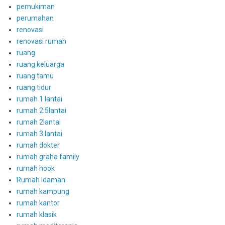
pemukiman
perumahan
renovasi
renovasi rumah
ruang
ruang keluarga
ruang tamu
ruang tidur
rumah 1 lantai
rumah 2.5lantai
rumah 2lantai
rumah 3 lantai
rumah dokter
rumah graha family
rumah hook
Rumah Idaman
rumah kampung
rumah kantor
rumah klasik