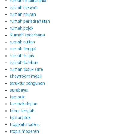
rumah mediterania
rumah mewah
rumah murah
rumah peristirahatan
rumah pojok
Rumah sederhana
rumah sultan
rumah tinggal
rumah tropis
rumah tumbuh
rumah tusuk sate
showroom mobil
struktur bangunan
surabaya
tampak
tampak depan
timur tengah
tips arsitek
tropikal modern
tropis moderen