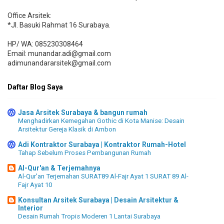
Office Arsitek:
*Jl. Basuki Rahmat 16 Surabaya.
HP/ WA: 085230308464
Email: munandar.adi@gmail.com
adimunandararsitek@gmail.com
Daftar Blog Saya
Jasa Arsitek Surabaya & bangun rumah
Menghadirkan Kemegahan Gothic di Kota Manise: Desain
Arsitektur Gereja Klasik di Ambon
Adi Kontraktor Surabaya | Kontraktor Rumah-Hotel
Tahap Sebelum Proses Pembangunan Rumah
Al-Qur'an & Terjemahnya
Al-Qur'an Terjemahan SURAT89 Al-Fajr Ayat 1 SURAT 89 Al-
Fajr Ayat 10
Konsultan Arsitek Surabaya | Desain Arsitektur &
Interior
Desain Rumah Tropis Moderen 1 Lantai Surabaya