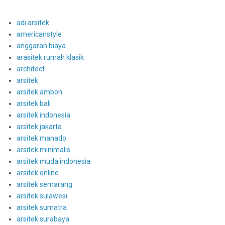
adi arsitek
americanstyle
anggaran biaya
arasitek rumah klasik
architect
arsitek
arsitek ambon
arsitek bali
arsitek indonesia
arsitek jakarta
arsitek manado
arsitek minimalis
arsitek muda indonesia
arsitek online
arsitek semarang
arsitek sulawesi
arsitek sumatra
arsitek surabaya