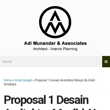
Home
Home
»
timur tengah
»
Proposal 1 Desain Arsitektur Masjid AL-Islah
Surabaya
Proposal 1 Desain