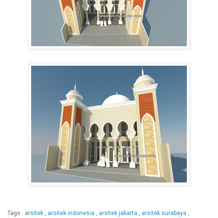
Tags :
arsitek
,
arsitek indonesia
,
arsitek jakarta
,
arsitek surabaya
,