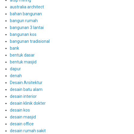
australia architect
bahan bangunan
bangun rumah
bangunan 3 lantai
bangunan kos
bangunan tradisional
bank
bentuk dasar
bentuk masjid
dapur
denah
Desain Arsitektur
desain batu alam
desain interior
desain klinik dokter
desain kos
desain masjid
desain office
desain rumah sakit