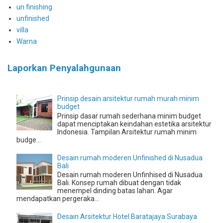
un finishing
unfinished
villa
Warna
Laporkan Penyalahgunaan
Prinsip desain arsitektur rumah murah minim
budget
Prinsip dasar rumah sederhana minim budget
dapat menciptakan keindahan estetika arsitektur
Indonesia. Tampilan Arsitektur rumah minim
budge...
Desain rumah moderen Unfinished di Nusadua
Bali
Desain rumah moderen Unfinhised di Nusadua
Bali. Konsep rumah dibuat dengan tidak
menempel dinding batas lahan. Agar
mendapatkan pergeraka...
Desain Arsitektur Hotel Baratajaya Surabaya