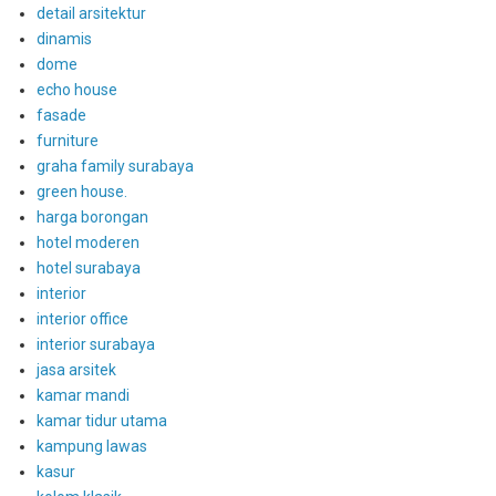
detail arsitektur
dinamis
dome
echo house
fasade
furniture
graha family surabaya
green house.
harga borongan
hotel moderen
hotel surabaya
interior
interior office
interior surabaya
jasa arsitek
kamar mandi
kamar tidur utama
kampung lawas
kasur