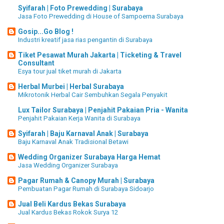
Syifarah | Foto Prewedding | Surabaya
Jasa Foto Prewedding di House of Sampoerna Surabaya
Gosip...Go Blog !
Industri kreatif jasa rias pengantin di Surabaya
Tiket Pesawat Murah Jakarta | Ticketing & Travel
Consultant
Esya tour jual tiket murah di Jakarta
Herbal Murbei | Herbal Surabaya
Mikrotonik Herbal Cair Sembuhkan Segala Penyakit
Lux Tailor Surabaya | Penjahit Pakaian Pria - Wanita
Penjahit Pakaian Kerja Wanita di Surabaya
Syifarah | Baju Karnaval Anak | Surabaya
Baju Karnaval Anak Tradisional Betawi
Wedding Organizer Surabaya Harga Hemat
Jasa Wedding Organizer Surabaya
Pagar Rumah & Canopy Murah | Surabaya
Pembuatan Pagar Rumah di Surabaya Sidoarjo
Jual Beli Kardus Bekas Surabaya
Jual Kardus Bekas Rokok Surya 12