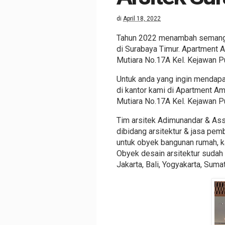
di
April 18, 2022
Tahun 2022 menambah semangat 
di Surabaya Timur. Apartment 
Mutiara No.17A Kel. Kejawan P
Untuk anda yang ingin mendapat
di kantor kami di Apartment A
Mutiara No.17A Kel. Kejawan P
Tim arsitek Adimunandar & As
dibidang arsitektur & jasa pem
untuk obyek bangunan rumah, kan
Obyek desain arsitektur sudah
Jakarta, Bali, Yogyakarta, Sum