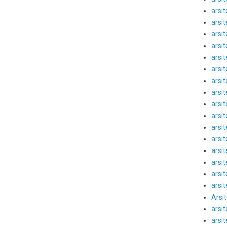
arsi
arsi
arsi
arsi
arsit
arsi
arsit
arsi
arsit
arsit
arsit
arsit
arsi
arsit
arsi
arsi
Arsi
arsi
arsit