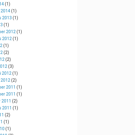
14
(1)
 2014
(1)
s 2013
(1)
13
(1)
er 2012
(1)
s 2012
(1)
12
(1)
12
(2)
012
(2)
2012
(3)
i 2012
(1)
 2012
(2)
er 2011
(1)
er 2011
(1)
r 2011
(2)
s 2011
(1)
11
(2)
11
(1)
010
(1)