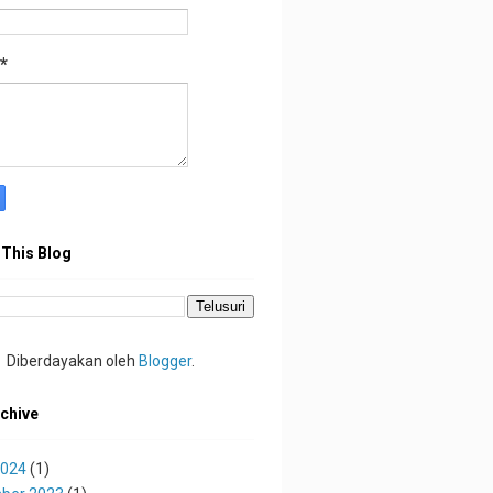
*
 This Blog
Diberdayakan oleh
Blogger
.
chive
2024
(1)