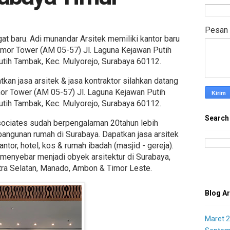
Pesan
baru. Adi munandar Arsitek memiliki kantor baru
Amor Tower (AM 05-57) Jl. Laguna Kejawan Putih
utih Tambak, Kec. Mulyorejo, Surabaya 60112.
kan jasa arsitek & jasa kontraktor silahkan datang
mor Tower (AM 05-57) Jl. Laguna Kejawan Putih
utih Tambak, Kec. Mulyorejo, Surabaya 60112.
Search
sociates sudah berpengalaman 20tahun lebih
bangunan rumah di Surabaya. Dapatkan jasa arsitek
tor, hotel, kos & rumah ibadah (masjid - gereja).
 menyebar menjadi obyek arsitektur di Surabaya,
atra Selatan, Manado, Ambon & Timor Leste.
Blog Ar
Maret 